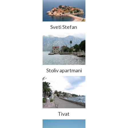
Sveti Stefan
Stoliv apartmani
Tivat