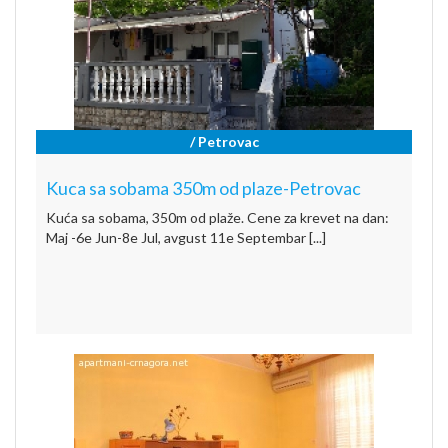
/ Petrovac
Kuca sa sobama 350m od plaze-Petrovac
Kuća sa sobama, 350m od plaže. Cene za krevet na dan:
Maj -6e Jun-8e Jul, avgust 11e Septembar [...]