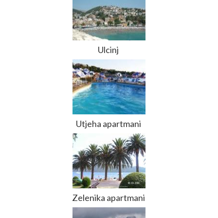
Ulcinj
Utjeha apartmani
Zelenika apartmani