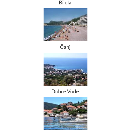
Bijela
Čanj
Dobre Vode