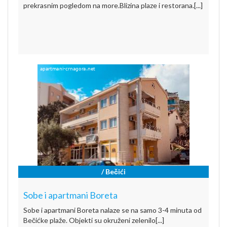
prekrasnim pogledom na more.Blizina plaze i restorana.[...]
/ Bečići
Sobe i apartmani Boreta
Sobe i apartmani Boreta nalaze se na samo 3-4 minuta od
Bečićke plaže. Objekti su okruženi zelenilo[...]