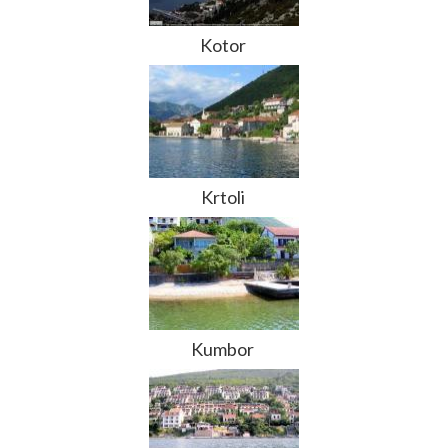
Kotor
Krtoli
Kumbor