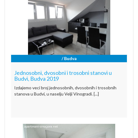
/ Budva
Jednosobni, dvosobni i trosobni stanovi u
Budvi, Budva 2019
Izdajemo veci broj jednosobnih, dvosobnih i trosobnih
stanova u Budvi, u naselju Velji Vinogradi. [...]