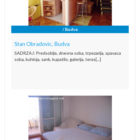
/ Budva
Stan Obradovic, Budva
SADRZAJ: Predsoblje, dnevna soba, trpezarija, spavaca
soba, kuhinja, sank, kupatilo, galerija, teras[...]