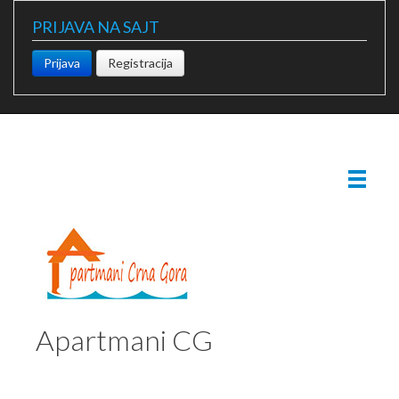
PRIJAVA NA SAJT
Prijava
Registracija
Apartmani CG