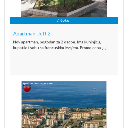
/ Kotor
Apartmani Jeff 2
Nov apartman, pogodan za 2 osobe. Ima kuhinjicu,
kupatilo i sobu sa francuskim lezajem. Promo cena [...]