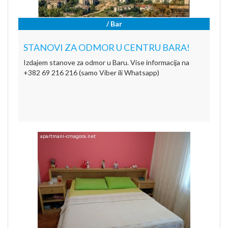
/ Bar
STANOVI ZA ODMOR U CENTRU BARA!
Izdajem stanove za odmor u Baru. Vise informacija na
+382 69 216 216 (samo Viber ili Whatsapp)