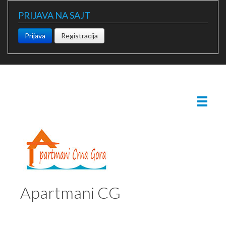
PRIJAVA NA SAJT
Prijava
Registracija
Apartmani CG