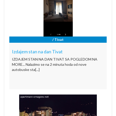
/ Tivat
Izdajem stan na dan Tivat
IZDAJEM STAN NA DAN TIVAT SA POGLEDOM NA
MORE... Nalazimo se na 2 minuta hoda od nove
autobuske sta[...]