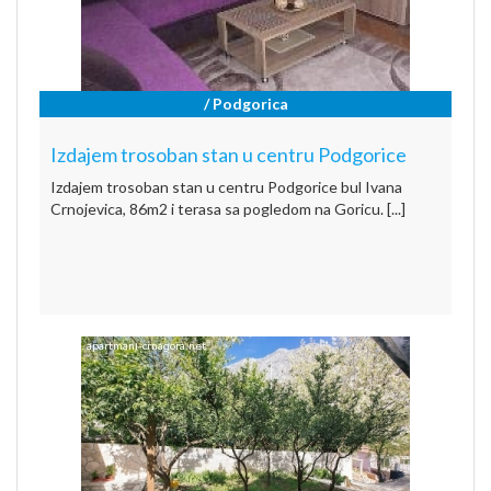
/ Podgorica
Izdajem trosoban stan u centru Podgorice
Izdajem trosoban stan u centru Podgorice bul Ivana
Crnojevica, 86m2 i terasa sa pogledom na Goricu. [...]