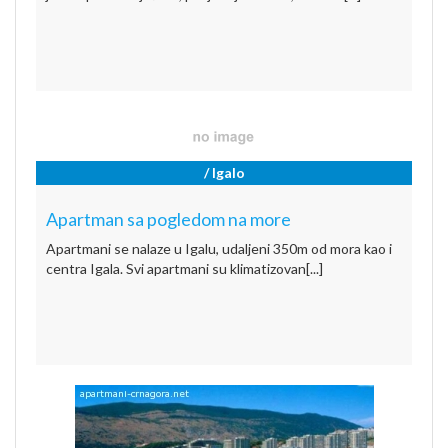
/ Igalo
Apartman sa pogledom na more
Apartmani se nalaze u Igalu, udaljeni 350m od mora kao i
centra Igala. Svi apartmani su klimatizovan[...]