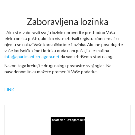
Zaboravljena lozinka
Ako ste zaboravili svoju lozinku proverite prethodno Vašu
elektronsku poštu, ukoliko niste izbrisali registracioni e-mail u
njemu se nalazi Vaše korisničko ime i lozinka. Ako ne posedujete
vaše korisničko ime i lozinku onda nam pošaljite e-mail na
info@apartmani-crnagora.net
da vam izbrišemo stari nalog.
Nakon toga kreirajte drugi nalog i postavite svoj oglas. Na
navedenom linku možete promeniti Vaše podatke.
LINK