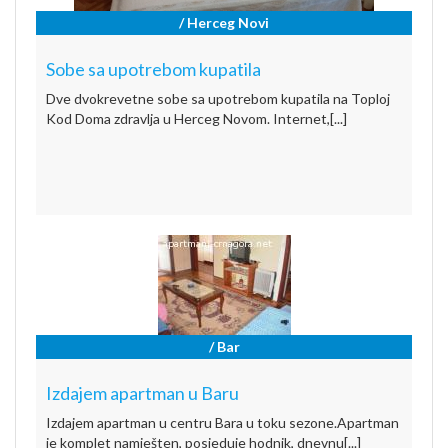
/ Herceg Novi
Sobe sa upotrebom kupatila
Dve dvokrevetne sobe sa upotrebom kupatila na Toploj
Kod Doma zdravlja u Herceg Novom. Internet,[...]
/ Bar
Izdajem apartman u Baru
Izdajem apartman u centru Bara u toku sezone.Apartman
je komplet namješten, posjeduje hodnik, dnevnu[...]