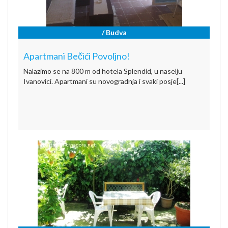
/ Budva
Apartmani Bečići Povoljno!
Nalazimo se na 800 m od hotela Splendid, u naselju
Ivanovici. Apartmani su novogradnja i svaki posje[...]