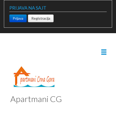
PRIJAVA NA SAJT
Prijava
Registracija
Apartmani CG