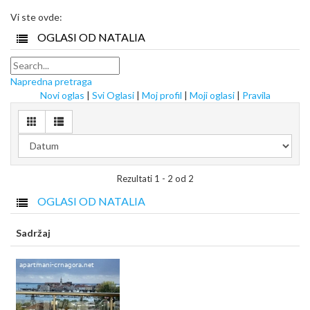
Vi ste ovde:
OGLASI OD NATALIA
Napredna pretraga
Novi oglas
|
Svi Oglasi
|
Moj profil
|
Moji oglasi
|
Pravila
Rezultati 1 - 2 od 2
OGLASI OD NATALIA
Sadržaj