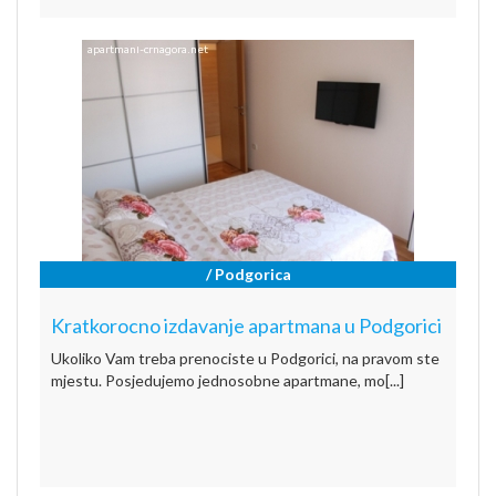
/ Podgorica
Kratkorocno izdavanje apartmana u Podgorici
Ukoliko Vam treba prenociste u Podgorici, na pravom ste
mjestu. Posjedujemo jednosobne apartmane, mo[...]