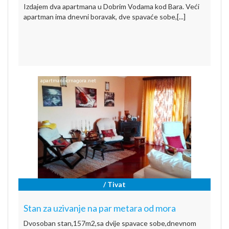
Izdajem dva apartmana u Dobrim Vodama kod Bara. Veći
apartman ima dnevni boravak, dve spavaće sobe,[...]
/ Tivat
Stan za uzivanje na par metara od mora
Dvosoban stan,157m2,sa dvije spavace sobe,dnevnom