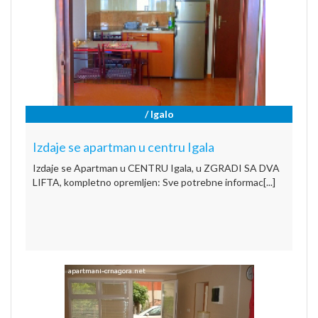
/ Igalo
Izdaje se apartman u centru Igala
Izdaje se Apartman u CENTRU Igala, u ZGRADI SA DVA
LIFTA, kompletno opremljen: Sve potrebne informac[...]