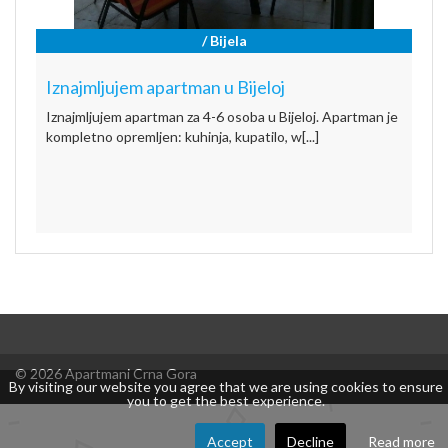
/ Bijela
Iznajmljujem apartman u Bijeloj
Iznajmljujem apartman za 4-6 osoba u Bijeloj. Apartman je
kompletno opremljen: kuhinja, kupatilo, w[...]
© 2026 Apartmani Crna Gora
By visiting our website you agree that we are using cookies to ensure
you to get the best experience.
Accept
Decline
Read more