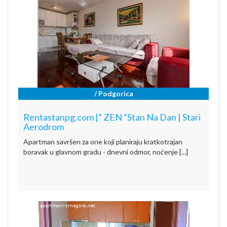
/ Podgorica
Rentastanpg.com |” ZEN “Stan Na Dan | Stari
Aerodrom
Apartman savršen za one koji planiraju kratkotrajan
boravak u glavnom gradu - dnevni odmor, noćenje [...]