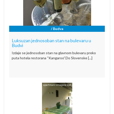
/ Budva
Luksuzan jednosoban stan na bulevaru u
Budvi
Izdaje se jednosoban stan na glavnom bulevaru preko
puta hotela restorana ''Kangaroo''.Do Slovenske [...]