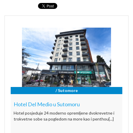
/ Sutomore
Hotel Del Medio u Sutomoru
Hotel posjeduje 24 moderno opremljene dvokrevetne i
trokvetne sobe sa pogledom na more kao i penthou[...]