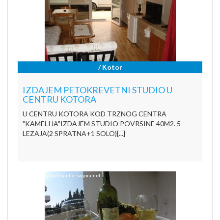
/ Kotor
IZDAJEM PETOKREVETNI STUDIO U
CENTRU KOTORA
U CENTRU KOTORA KOD TRZNOG CENTRA
"KAMELIJA"IZDAJEM STUDIO POVRSINE 40M2. 5
LEZAJA(2 SPRATNA+1 SOLO)[...]