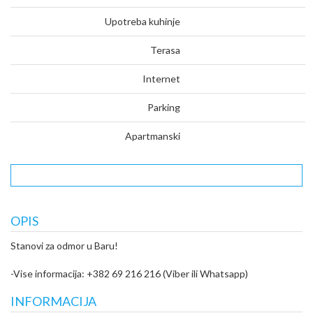
Upotreba kuhinje
Terasa
Internet
Parking
Apartmanski
OPIS
Stanovi za odmor u Baru!
-Vise informacija: +382 69 216 216 (Viber ili Whatsapp)
INFORMACIJA