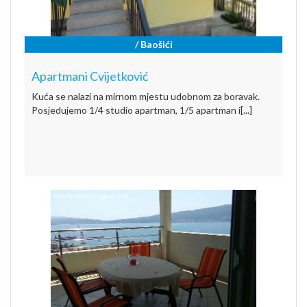
/ Baošići
Apartmani Cvijetković
Kuća se nalazi na mirnom mjestu udobnom za boravak.
Posjedujemo 1/4 studio apartman, 1/5 apartman i[...]