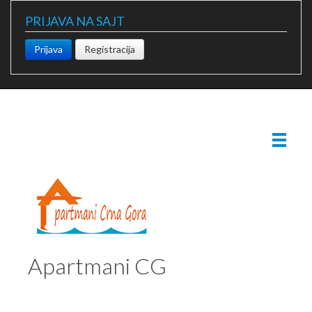
PRIJAVA NA SAJT
Prijava
Registracija
Apartmani CG