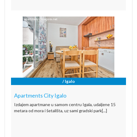
/ Igalo
Apartments City Igalo
Izdajem apartmane u samom centru Igala, udaljene 15
metara od mora i šetališta, uz sami gradski park[...]