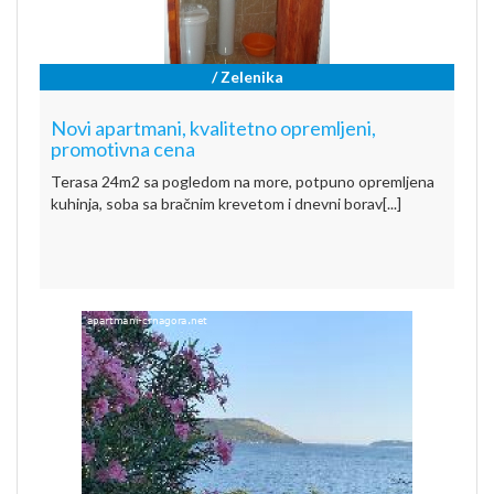
/ Zelenika
Novi apartmani, kvalitetno opremljeni,
promotivna cena
Terasa 24m2 sa pogledom na more, potpuno opremljena
kuhinja, soba sa bračnim krevetom i dnevni borav[...]