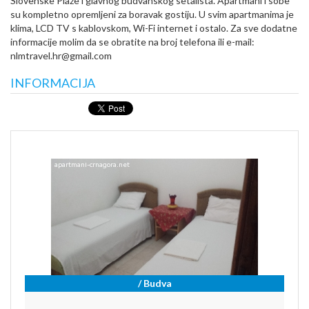
Slovenske Plaze i glavnog budvanskog setalista. Apartmani i sobe
su kompletno opremljeni za boravak gostiju. U svim apartmanima je
klima, LCD TV s kablovskom, Wi-Fi internet i ostalo. Za sve dodatne
informacije molim da se obratite na broj telefona ili e-mail:
nlmtravel.hr@gmail.com
INFORMACIJA
/ Budva