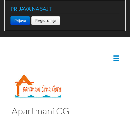
PRIJAVA NA SAJT
Prijava
Registracija
Apartmani CG