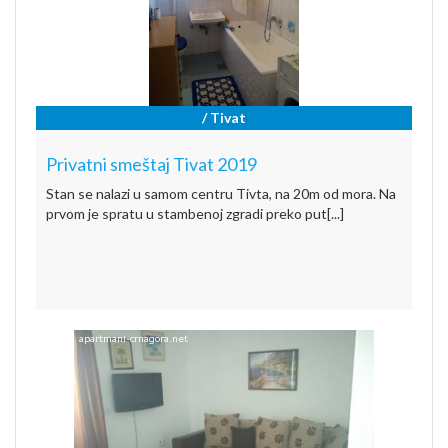
/ Tivat
Privatni smeštaj Tivat 2019
Stan se nalazi u samom centru Tivta, na 20m od mora. Na
prvom je spratu u stambenoj zgradi preko put[...]