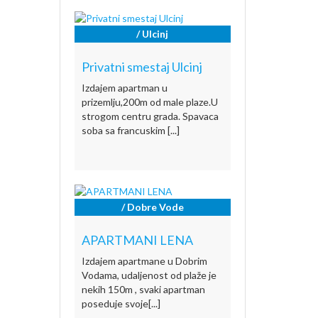
/ Ulcinj
Privatni smestaj Ulcinj
Izdajem apartman u
prizemlju,200m od male plaze.U
strogom centru grada. Spavaca
soba sa francuskim [...]
/ Dobre Vode
APARTMANI LENA
Izdajem apartmane u Dobrim
Vodama, udaljenost od plaže je
nekih 150m , svaki apartman
poseduje svoje[...]