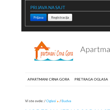
PRIJAVA NA SAJT
Prijava
Registracija
Apartma
APARTMANI CRNA GORA
PRETRAGA OGLASA
Vi ste ovde: /
Oglasi
/
Budva