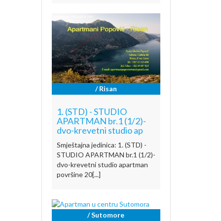
/ Risan
1. (STD) - STUDIO
APARTMAN br.1 (1/2)-
dvo-krevetni studio ap
Smještajna jedinica: 1. (STD) -
STUDIO APARTMAN br.1 (1/2)-
dvo-krevetni studio apartman
površine 20[...]
/ Sutomore