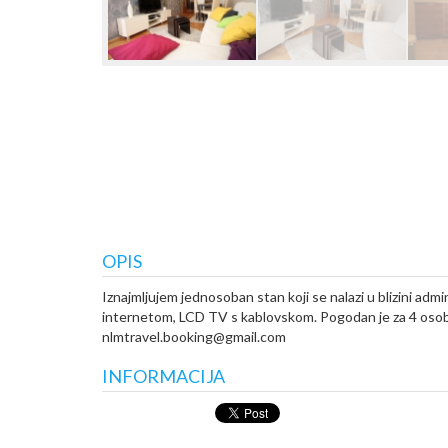
OPIS
Iznajmljujem jednosoban stan koji se nalazi u blizini ad
internetom, LCD TV s kablovskom. Pogodan je za 4 osobe. Z
nlmtravel.booking@gmail.com
INFORMACIJA