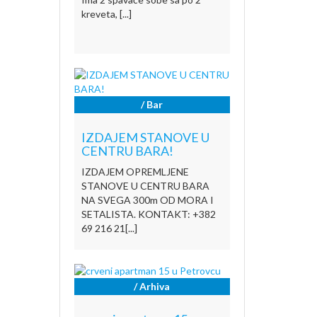
kreveta, [...]
/ Bar
IZDAJEM STANOVE U
CENTRU BARA!
IZDAJEM OPREMLJENE
STANOVE U CENTRU BARA
NA SVEGA 300m OD MORA I
SETALISTA. KONTAKT: +382
69 216 21[...]
/ Arhiva