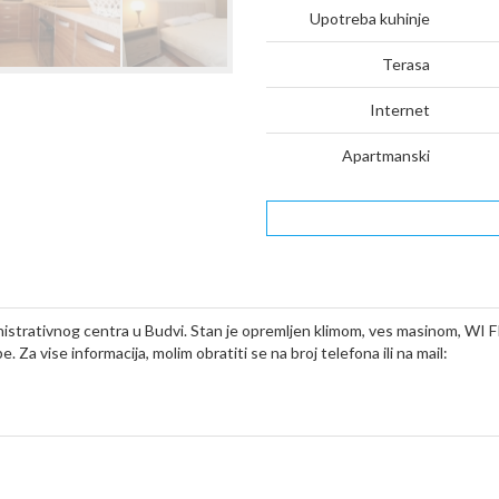
Upotreba kuhinje
Terasa
Internet
Apartmanski
ministrativnog centra u Budvi. Stan je opremljen klimom, ves masinom, WI F
a vise informacija, molim obratiti se na broj telefona ili na mail: