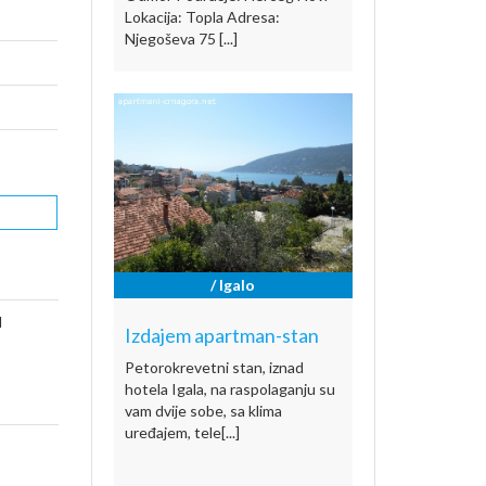
Lokacija: Topla Adresa:
Njegoševa 75 [...]
/ Igalo
I
Izdajem apartman-stan
Petorokrevetni stan, iznad
hotela Igala, na raspolaganju su
vam dvije sobe, sa klima
uređajem, tele[...]