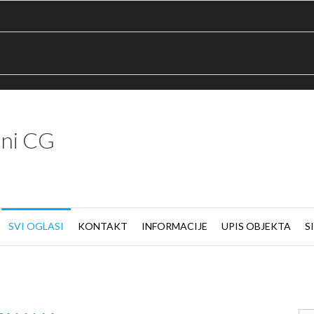
ni CG
SVI OGLASI
KONTAKT
INFORMACIJE
UPIS OBJEKTA
S