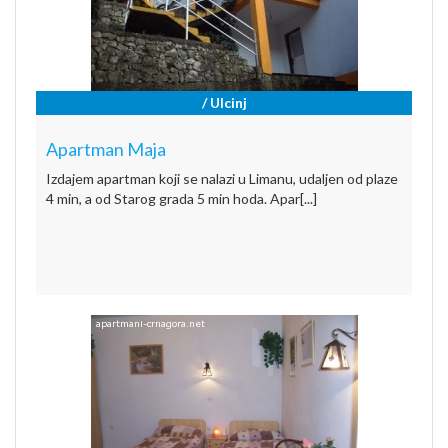
/ Ulcinj
Apartman Maja
Izdajem apartman koji se nalazi u Limanu, udaljen od plaze
4 min, a od Starog grada 5 min hoda. Apar[...]