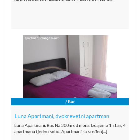
/ Bar
Luna Apartmani, dvokrevetni apartman
Luna Apartmani, Bar. Na 300m od mora. Izdajemo 1 stan, 4
apartmana i jednu sobu. Apartmani su sređen[...]