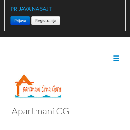
PRIJAVA NA SAJT
Prijava
Registracija
Apartmani CG