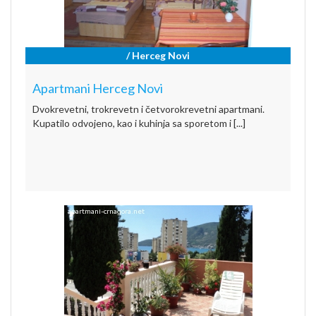
/ Herceg Novi
Apartmani Herceg Novi
Dvokrevetni, trokrevetn i četvorokrevetni apartmani.
Kupatilo odvojeno, kao i kuhinja sa sporetom i [...]