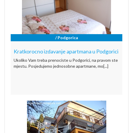
/ Podgorica
Kratkorocno izdavanje apartmana u Podgorici
Ukoliko Vam treba prenociste u Podgorici, na pravom ste
mjestu. Posjedujemo jednosobne apartmane, mo[...]