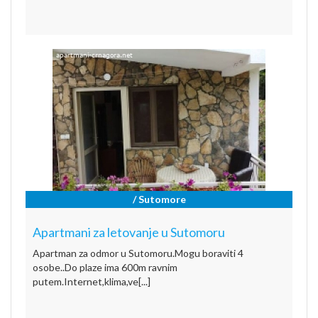
/ Sutomore
Apartmani za letovanje u Sutomoru
Apartman za odmor u Sutomoru.Mogu boraviti 4
osobe..Do plaze ima 600m ravnim
putem.Internet,klima,ve[...]