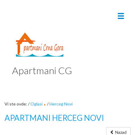
Apartmani CG
Vi ste ovde: /
Oglasi
/
Herceg Novi
APARTMANI HERCEG NOVI
Nazad