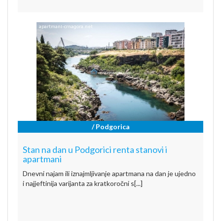
/ Podgorica
Stan na dan u Podgorici renta stanovi i
apartmani
Dnevni najam ili iznajmljivanje apartmana na dan je ujedno
i najjeftinija varijanta za kratkoročni s[...]