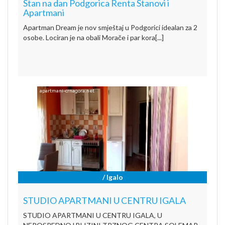
Stan na dan Podgorica Renta Stanovi i
Apartmani
Apartman Dream je nov smještaj u Podgorici idealan za 2
osobe. Lociran je na obali Morače i par kora[...]
/ Igalo
STUDIO APARTMANI U CENTRU IGALA
STUDIO APARTMANI U CENTRU IGALA, U