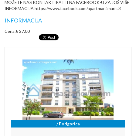
MOŽETE NAS KONTAKTIRATI I NA FACEBOOK-U ZA JOŠ VIŠE
INFORMACIJA https://www.facebook.com/apartmani.maric.3
INFORMACIJA
Cena:
€ 27.00
/ Podgorica