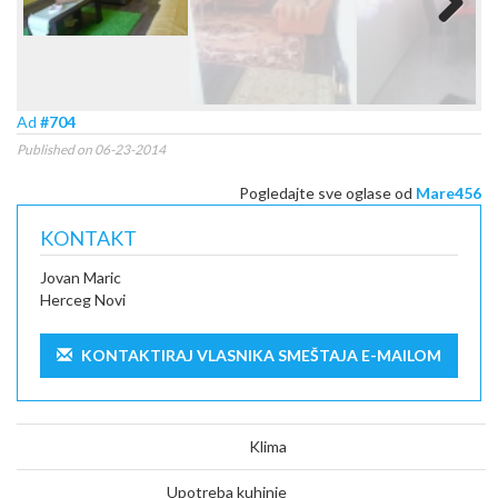
Next
Ad
#704
Published on 06-23-2014
Pogledajte sve oglase od
Mare456
KONTAKT
Jovan Maric
Herceg Novi
KONTAKTIRAJ VLASNIKA SMEŠTAJA E-MAILOM
Klima
Upotreba kuhinje