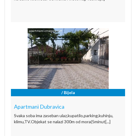
/ Bijela
Apartmani Dubravica
Svaka soba ima zaseban ulaz,kupatilo,parking,kuhinju,
klimu,TV.Objekat se nalazi 300m od mora(5minut[...]