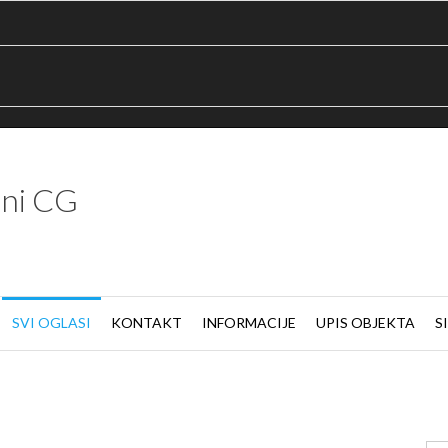
ni CG
SVI OGLASI
KONTAKT
INFORMACIJE
UPIS OBJEKTA
S