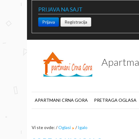
PRIJAVA NA SAJT
Prijava
Registracija
Apartma
APARTMANI CRNA GORA
PRETRAGA OGLASA
Vi ste ovde: /
Oglasi
/
Igalo