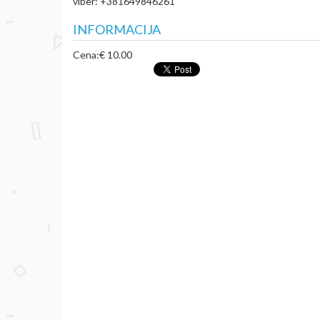
viber: +381649846261
INFORMACIJA
Cena:
€ 10.00