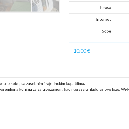
Terasa
Internet
Sobe
10.00 €
etne sobe, sa zasebnim i zajednckim kupatilima.
remljena kuhinja za sa trpezarijom, kao i terasa u hladu vinove loze. Wi-Fi