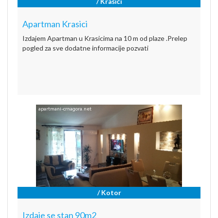
/ Krašići
Apartman Krasici
Izdajem Apartman u Krasicima na 10 m od plaze .Prelep
pogled za sve dodatne informacije pozvati
/ Kotor
Izdaje se stan 90m2