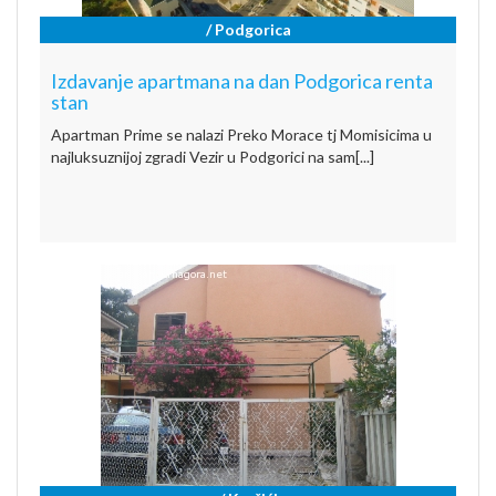
/ Podgorica
Izdavanje apartmana na dan Podgorica renta
stan
Apartman Prime se nalazi Preko Morace tj Momisicima u
najluksuznijoj zgradi Vezir u Podgorici na sam[...]