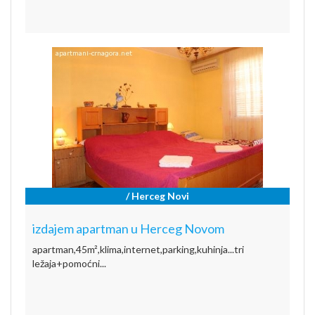
/ Herceg Novi
izdajem apartman u Herceg Novom
apartman,45m²,klima,internet,parking,kuhinja...tri
ležaja+pomoćni...