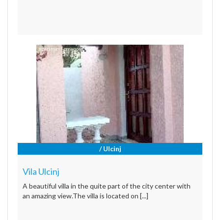
/ Ulcinj
Vila Ulcinj
A beautiful villa in the quite part of the city center with
an amazing view.The villa is located on [...]