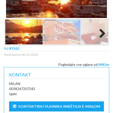
Next
Ad
#3162
Published on 06-01-2018
Pogledajte sve oglase od
MIKIm
KONTAKT
MILAN
0038267207242
Igalo
KONTAKTIRAJ VLASNIKA SMEŠTAJA E-MAILOM