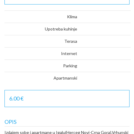
Klima
Upotreba kuhinje
Terasa
Internet
Parking
Apartmanski
6.00 €
OPIS
Izdajem sobe i apartmane u Igalu(Herceg Novi-Crna Gora).Vrhunski