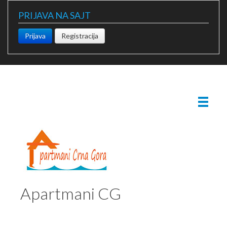
PRIJAVA NA SAJT
Prijava
Registracija
Apartmani CG