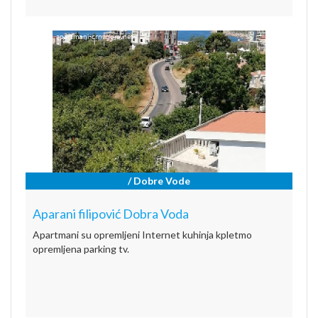
/ Dobre Vode
Aparani filipović Dobra Voda
Apartmani su opremljeni Internet kuhinja kpletmo
opremljena parking tv.