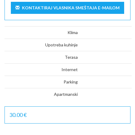
KONTAKTIRAJ VLASNIKA SMEŠTAJA E-MAILOM
Klima
Upotreba kuhinje
Terasa
Internet
Parking
Apartmanski
30.00 €