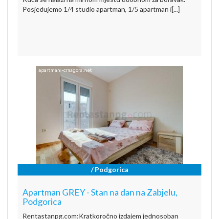
Posjedujemo 1/4 studio apartman, 1/5 apartman i[...]
/ Podgorica
Apartman GREY - Stan na dan na Zabjelu,
Podgorica
Rentastanpg.com:Kratkoročno izdajem jednosoban