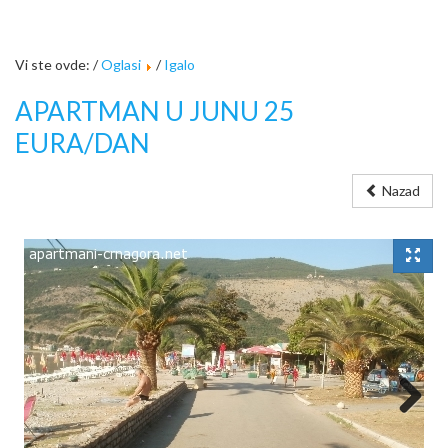
Vi ste ovde: /
Oglasi
/
Igalo
APARTMAN U JUNU 25
EURA/DAN
Nazad
Next