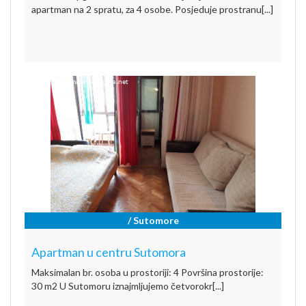
apartman na 2 spratu, za 4 osobe. Posjeduje prostranu[...]
/ Sutomore
Apartman u centru Sutomora
Maksimalan br. osoba u prostoriji: 4 Površina prostorije:
30 m2 U Sutomoru iznajmljujemo četvorokr[...]