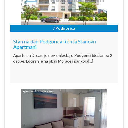
/ Podgorica
Stan na dan Podgorica Renta Stanovi i
Apartmani
Apartman Dream je nov smještaj u Podgorici idealan za 2
osobe. Lociran je na obali Morače i par kora[...]