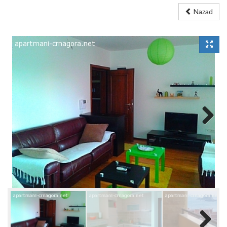
Nazad
Next