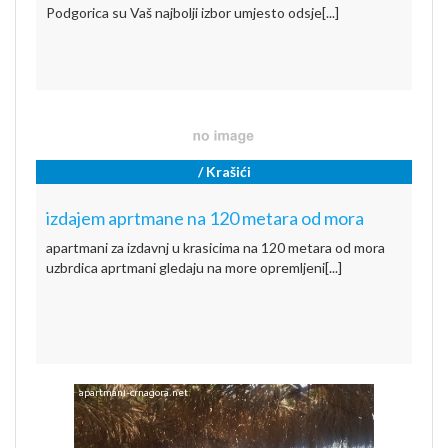
Podgorica su Vaš najbolji izbor umjesto odsje[...]
/ Krašići
izdajem aprtmane na 120 metara od mora
apartmani za izdavnj u krasicima na 120 metara od mora
uzbrdica aprtmani gledaju na more opremljeni[...]