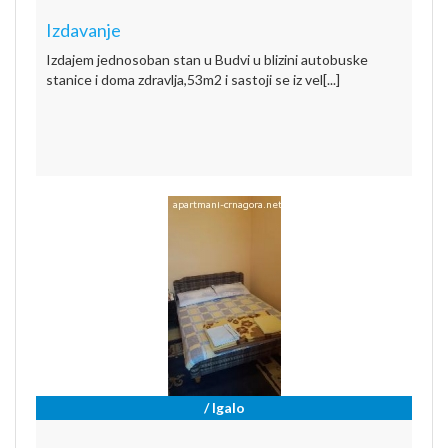
Izdavanje
Izdajem jednosoban stan u Budvi u blizini autobuske
stanice i doma zdravlja,53m2 i sastoji se iz vel[...]
/ Igalo