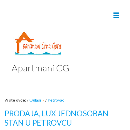
Apartmani CG
Vi ste ovde: /
Oglasi
/
Petrovac
PRODAJA, LUX JEDNOSOBAN
STAN U PETROVCU