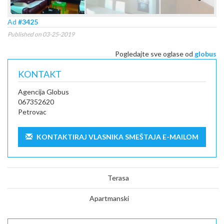
Next
Ad
#3425
Published on 03-25-2019
Pogledajte sve oglase od
globus
KONTAKT
Agencija Globus
067352620
Petrovac
KONTAKTIRAJ VLASNIKA SMEŠTAJA E-MAILOM
Terasa
Apartmanski