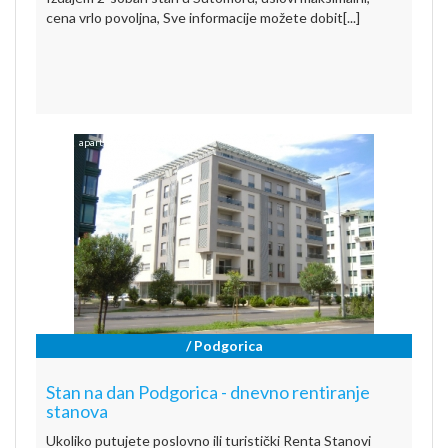
cena vrlo povoljna, Sve informacije možete dobit[...]
/ Podgorica
Stan na dan Podgorica - dnevno rentiranje
stanova
Ukoliko putujete poslovno ili turistički Renta Stanovi