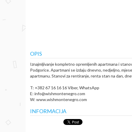
OPIS
Iznajmljivanje kompletno opremljenih apartmana i stano
Podgorice. Apartmani se izdaju dnevno, nedjeljno, mjese
apartmanu. Stanovi za rentiranje, renta stan na dan, d
T: +382 67 16 16 16 Viber, WhatsApp
E: info@wishmontenegro.com
W: www.wishmontenegro.com
INFORMACIJA