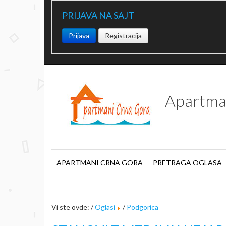
PRIJAVA NA SAJT
Prijava
Registracija
Apartma
APARTMANI CRNA GORA
PRETRAGA OGLASA
Vi ste ovde: /
Oglasi
/
Podgorica