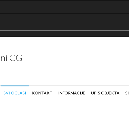
ni CG
SVI OGLASI
KONTAKT
INFORMACIJE
UPIS OBJEKTA
S