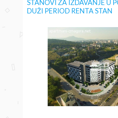
STANOVI ZA IZDAVANJE U 
DUŽI PERIOD RENTA STAN