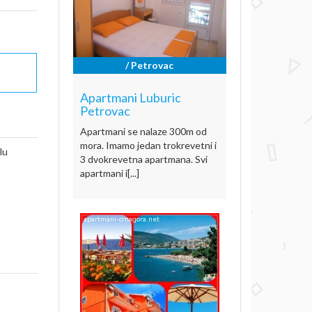
/ Petrovac
Apartmani Luburic
Petrovac
Apartmani se nalaze 300m od
mora. Imamo jedan trokrevetni i
lu
3 dvokrevetna apartmana. Svi
apartmani i[...]