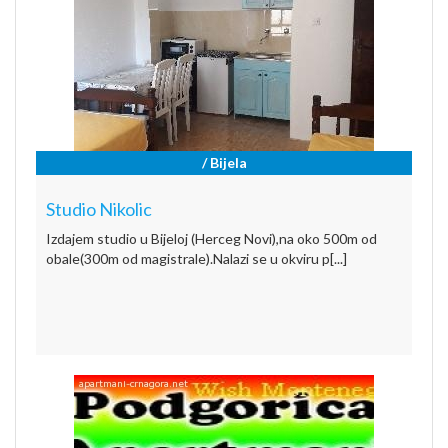
/ Bijela
Studio Nikolic
Izdajem studio u Bijeloj (Herceg Novi),na oko 500m od
obale(300m od magistrale).Nalazi se u okviru p[...]