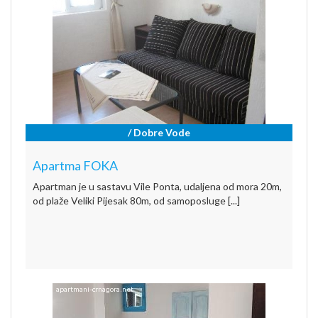
/ Dobre Vode
Apartma FOKA
Apartman je u sastavu Vile Ponta, udaljena od mora 20m,
od plaže Veliki Pijesak 80m, od samoposluge [...]