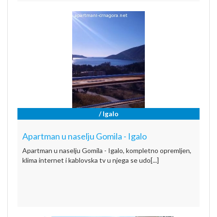
/ Igalo
Apartman u naselju Gomila - Igalo
Apartman u naselju Gomila - Igalo, kompletno opremljen,
klima internet i kablovska tv u njega se udo[...]