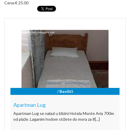
Cena:
€ 25.00
/ Baošići
Apartman Lug
Apartman Lug se nalazi u blizini Hotela Monte Aria 700m
od plaže. Laganim hodom stižete do mora za 8[...]