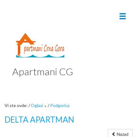
Apartmani CG
Vi ste ovde: /
Oglasi
/
Podgorica
DELTA APARTMAN
Nazad