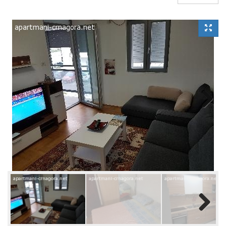
Next
Next