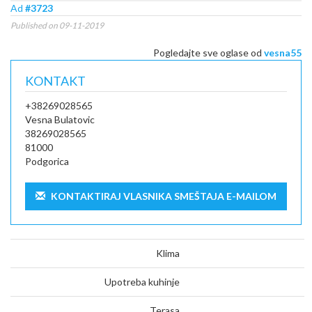
Ad
#3723
Published on 09-11-2019
Pogledajte sve oglase od
vesna55
KONTAKT
+38269028565
Vesna Bulatovic
38269028565
81000
Podgorica
KONTAKTIRAJ VLASNIKA SMEŠTAJA E-MAILOM
Klima
Upotreba kuhinje
Terasa