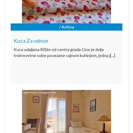
/ Arhiva
Kuca Za odmor
Kuca udaljena 800m od centra grada Cine je dvije
trokrevetne sobe povezane cajnom kuhinjom, jedna j[...]