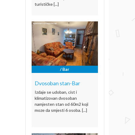
turističke [...]
/ Bar
Dvosoban stan-Bar
Izdaje se udoban, cist i
klimatizovan dvosoban
namjesten stan od 60m2 koji
moze da smjesti 6 osoba. [...]