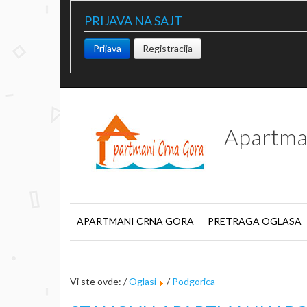
PRIJAVA NA SAJT
Prijava
Registracija
Apartma
APARTMANI CRNA GORA
PRETRAGA OGLASA
Vi ste ovde: /
Oglasi
/
Podgorica