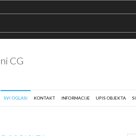
ni CG
SVI OGLASI
KONTAKT
INFORMACIJE
UPIS OBJEKTA
S