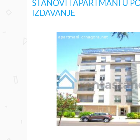
STANOVI I APARTMANI U P
IZDAVANJE