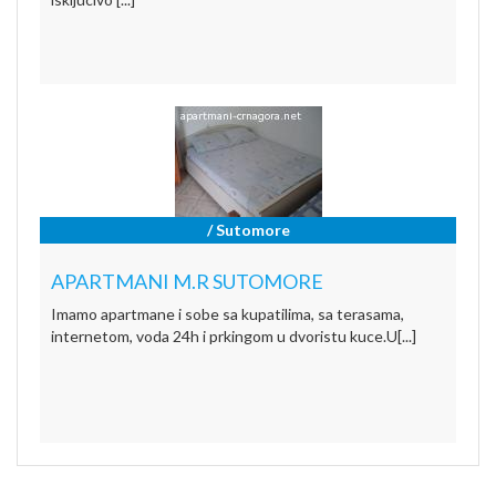
/ Sutomore
APARTMANI M.R SUTOMORE
Imamo apartmane i sobe sa kupatilima, sa terasama,
internetom, voda 24h i prkingom u dvoristu kuce.U[...]