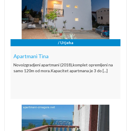
/ Utjeha
Apartmani Tina
Novoizgradjeni apartmani (2018),komplet opremljeni na
samo 120m od mora.Kapacitet apartmana je 3 do [...]