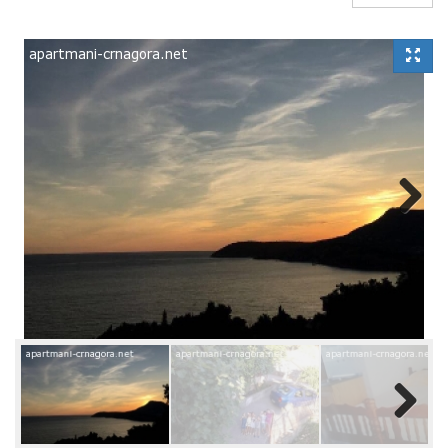
Next
Next