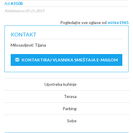
Ad
#3508
Published on 05-21-2019
Pogledajte sve oglase od
mitke1965
KONTAKT
Milosavljević Tijana
KONTAKTIRAJ VLASNIKA SMEŠTAJA E-MAILOM
Upotreba kuhinje
Terasa
Parking
Sobe