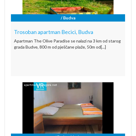
/ Budva
Trosoban apartman Becici, Budva
Apartman The Olive Paradise se nalazi na 3 km od starog
grada Budve, 800 m od pješčane plaže, 50m od[...]