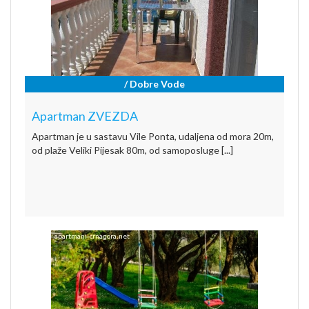
/ Dobre Vode
Apartman ZVEZDA
Apartman je u sastavu Vile Ponta, udaljena od mora 20m,
od plaže Veliki Pijesak 80m, od samoposluge [...]