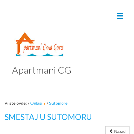
Apartmani CG
Vi ste ovde: /
Oglasi
/
Sutomore
SMESTAJ U SUTOMORU
Nazad