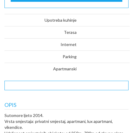
Upotreba kuhinje
Terasa
Internet
Parking
Apartmanski
OPIS
Sutomore ljeto 2014.
Vrsta smjestaja: privatni smjestaj, apartmani, lux apartmani,
vikendice.