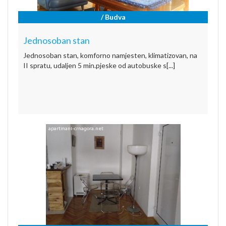
/ Budva
Jednosoban stan
Jednosoban stan, komforno namjesten, klimatizovan, na
II spratu, udaljen 5 min.pjeske od autobuske s[...]