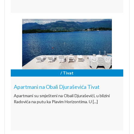
/ Tivat
Apartmani na Obali Djuraševića Tivat
Apartmani su smješteni na Obali Djuraševići, u blizini
Radovića na putu ka Plavim Horizontima. U [...]