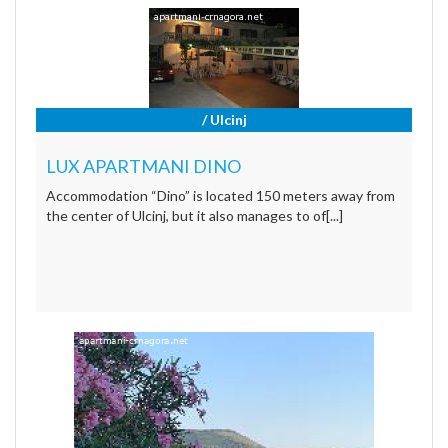
/ Ulcinj
LUX APARTMANI DINO
Accommodation “Dino” is located 150 meters away from
the center of Ulcinj, but it also manages to of[...]