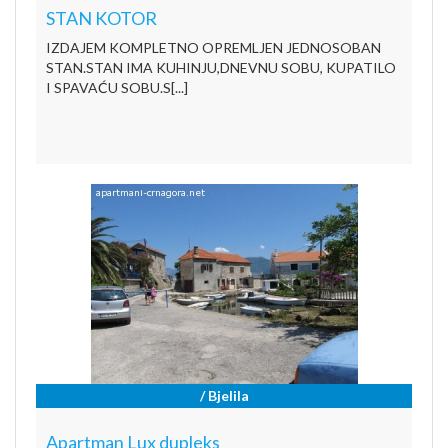
STAN KOTOR
IZDAJEM KOMPLETNO OPREMLJEN JEDNOSOBAN
STAN.STAN IMA KUHINJU,DNEVNU SOBU, KUPATILO
I SPAVAĆU SOBU.S[...]
/ Bjelila
Apartman Lux dupleks