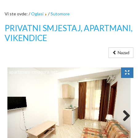
Vi ste ovde: /
Oglasi
/
Sutomore
PRIVATNI SMJESTAJ, APARTMANI,
VIKENDICE
Nazad
Next