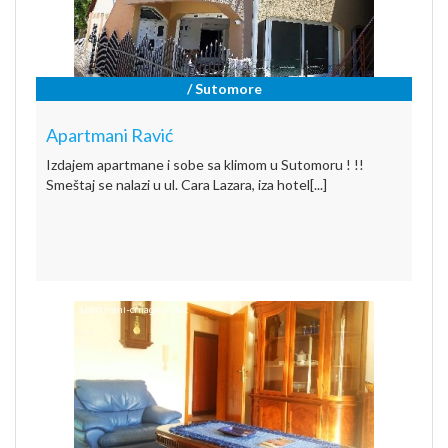
/ Sutomore
Apartmani Ravić
Izdajem apartmane i sobe sa klimom u Sutomoru ! !!
Smeštaj se nalazi u ul. Cara Lazara, iza hotel[...]