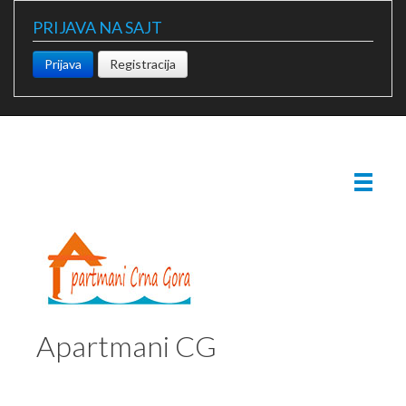
PRIJAVA NA SAJT
Prijava
Registracija
Apartmani CG