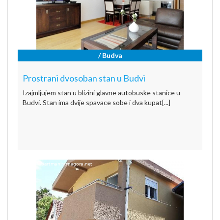
/ Budva
Prostrani dvosoban stan u Budvi
Izajmljujem stan u blizini glavne autobuske stanice u
Budvi. Stan ima dvije spavace sobe i dva kupat[...]