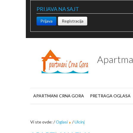
PRIJAVA NA SAJT
Prijava
Registracija
Apartma
APARTMANI CRNA GORA
PRETRAGA OGLASA
Vi ste ovde: /
Oglasi
/
Ulcinj