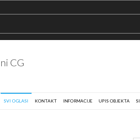
ni CG
SVI OGLASI
KONTAKT
INFORMACIJE
UPIS OBJEKTA
S