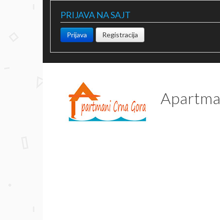
PRIJAVA NA SAJT
Prijava
Registracija
Apartma