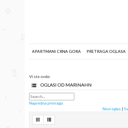
APARTMANI CRNA GORA
PRETRAGA OGLASA
Vi ste ovde:
OGLASI OD MARINAHN
Napredna pretraga
Novi oglas
|
Sv