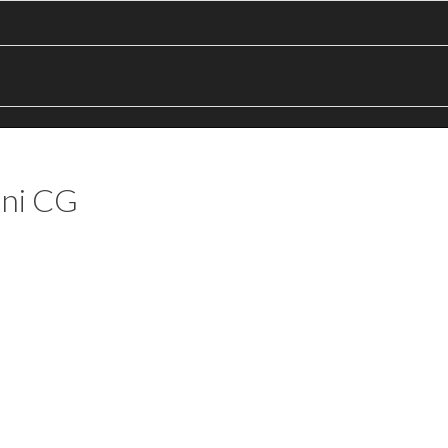
ni CG